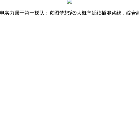
，三电实力属于第一梯队；岚图梦想家9大概率延续插混路线，综合
。