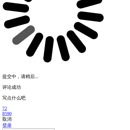
提交中，请稍后...
评论成功
写点什么吧
72
8590
取消
登录