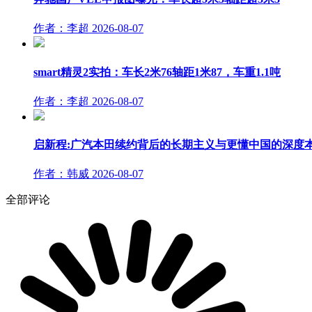
作者：李超
2026-08-07
smart精灵2实拍：车长2米76轴距1米87，车重1.1吨
作者：李超
2026-08-07
启新程:广汽本田续约背后的长期主义与更懂中国的深度
作者：韩威
2026-08-07
全部评论