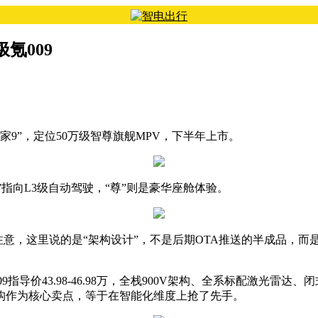
氪009
家9”，定位50万级智尊旗舰MPV，下半年上市。
”指向L3级自动驾驶，“尊”则是豪华座舱体验。
注意，这里说的是“架构设计”，不是后期OTA推送的半成品，而
009指导价43.98-46.98万，全栈900V架构、全系标配激光
架构作为核心卖点，等于在智能化维度上抢了先手。