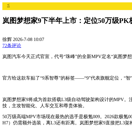
<
岚图梦想家9下半年上市：定位50万级PK极
徐辉
2026-7-08 10:07
72条评论
岚图汽车今天正式官宣，代号“珠峰”的全新MPV定名“岚图梦想
官方给这款车贴了“9系智尊”的标签——“9”代表旗舰定位，“智
岚图梦想家9将成为首款搭载L3级自动驾驶架构设计的MPV。
技，主攻智能化、人车交互和尊贵体验。
50万级高端MPV市场现在最热的选手是极氪009。2026款极氪
H7）仍需额外选装，离L3还有距离。岚图梦想家9直接把L3