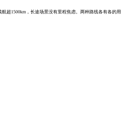
续航超1500km，长途场景没有里程焦虑。两种路线各有各的用