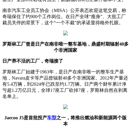
南非汽车工业员工协会（MISA）公开表态欢迎这笔交易，称
奇瑞保住了约900个工作岗位。在日产全球“瘦身”、大批工厂
裁员关停的背景下，这个“一个不裁”的承诺显得格外扎眼。
罗斯林工厂曾是日产在南非唯一整车基地，鼎盛时期辐射40多
个非洲国家
日产养不活的工厂，奇瑞接了
罗斯林工厂始建于1963年，是日产在南非唯一的整车生产基
地，Navara皮卡等产品曾辐射40多个非洲国家。2012年产量还
有5.4万辆，到2024年已跌至约1.7万辆。日产两个财年累计净
亏超1.2万亿日元，全球17座工厂砍掉7座，罗斯林自然在剥离
名单上。
Jaecoo J5是首批投产
车型
之一，将推出燃油和新能源两个版
本