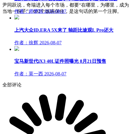
尹同跃说，奇瑞进入每个市场，都要“在哪里，为哪里，成为
当地一份子”。692个饭碗保住，是这句话的第一个注脚。
作者：师梦琼
2026-08-07
上汽大众ID.ERA 5X来了 轴距比途观L Pro还大
作者：徐辉
2026-08-07
宝马新世代iX3 40L证件照曝光 8月21日预售
作者：莫一西
2026-08-07
全部评论