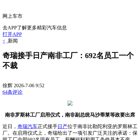
网上车市
去APP了解更多精彩汽车信息
打开APP
<
新闻
奇瑞接手日产南非工厂：692名员工一个
不裁
徐辉
2026-7-06 9:52
64条评论
南非罗斯林工厂启用仪式，南非副总统马沙蒂莱等政要出席
近日，
奇瑞
汽车
正式接手
日产
位于南非比勒陀利亚的罗斯林工
厂。在启用仪式上，奇瑞给出了一项引发广泛关注的承诺：保
留工厂全部692名现有员工，薪酬福利和用工条件基本不变。