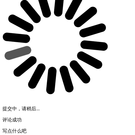
提交中，请稍后...
评论成功
写点什么吧