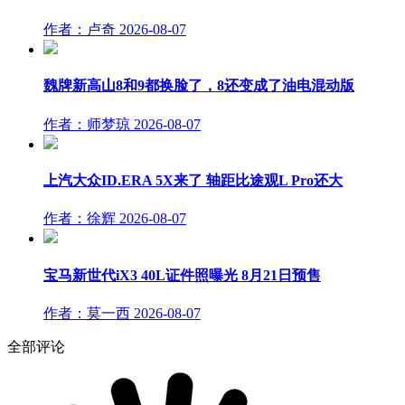
作者：卢奇
2026-08-07
魏牌新高山8和9都换脸了，8还变成了油电混动版
作者：师梦琼
2026-08-07
上汽大众ID.ERA 5X来了 轴距比途观L Pro还大
作者：徐辉
2026-08-07
宝马新世代iX3 40L证件照曝光 8月21日预售
作者：莫一西
2026-08-07
全部评论