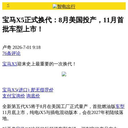
<
宝马X5正式换代：8月美国投产，11月首
批车型上市！
卢奇
2026-7-01 9:18
76条评论
宝马X5
迎来史上最重要的一次换代！
宝马X5(进口)
暂无指导价
支付宝询价
询底价
全新第五代X5将于8月在美国工厂正式量产，首批燃油版
车型
11月底上市，纯电iX5与插电混动版本，会在2027年初陆续落
地。