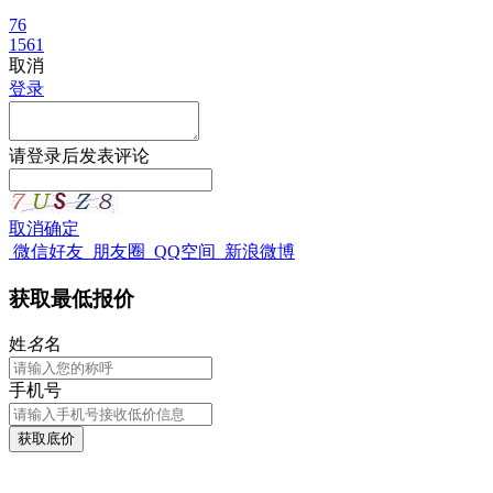
76
1561
取消
登录
请
登录
后发表评论
取消
确定
微信好友
朋友圈
QQ空间
新浪微博
获取最低报价
姓
名
名
手机号
获取底价