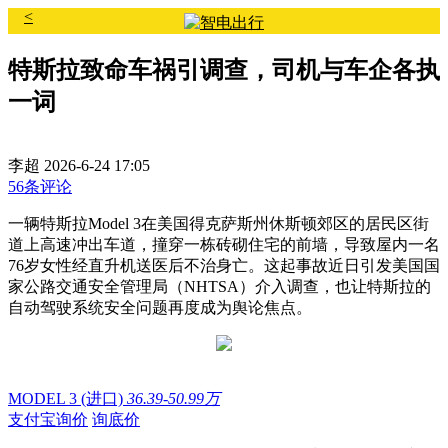
<
特斯拉致命车祸引调查，司机与车企各执
一词
李超
2026-6-24 17:05
56条评论
一辆特斯拉Model 3在美国得克萨斯州休斯顿郊区的居民区街
道上高速冲出车道，撞穿一栋砖砌住宅的前墙，导致屋内一名
76岁女性经直升机送医后不治身亡。这起事故近日引发美国国
家公路交通安全管理局（NHTSA）介入调查，也让特斯拉的
自动驾驶系统安全问题再度成为舆论焦点。
MODEL 3 (进口)
36.39-50.99万
支付宝询价
询底价