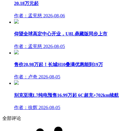
20.18万元起
作者：孟宪慈
2026-08-06
仰望全球高定中心开业，U8L鼎藏版同步上市
作者：孟宪慈
2026-08-05
售价20.98万起！长城H10叠满优惠能到19万
作者：卢奇
2026-08-05
别克至境L7纯电预售16.99万起 6C超充+702km续航
作者：徐辉
2026-08-05
全部评论