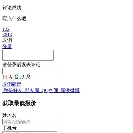
评论成功
写点什么吧
122
3613
取消
登录
请
登录
后发表评论
取消
确定
微信好友
朋友圈
QQ空间
新浪微博
获取最低报价
姓
名
名
手机号