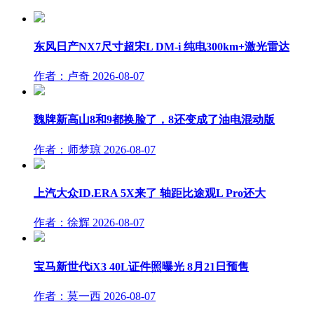
东风日产NX7尺寸超宋L DM-i 纯电300km+激光雷达
作者：卢奇
2026-08-07
魏牌新高山8和9都换脸了，8还变成了油电混动版
作者：师梦琼
2026-08-07
上汽大众ID.ERA 5X来了 轴距比途观L Pro还大
作者：徐辉
2026-08-07
宝马新世代iX3 40L证件照曝光 8月21日预售
作者：莫一西
2026-08-07