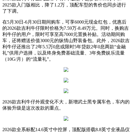
2025款入门版相比，降了1.2万，顶配车型的售价也同步进行
了下调。
在5月30日-6月30日期间购车，可享6000元现金红包，优惠后
的2026款吉利牛仔限时价格为7.59万-8.49万元。同时，换购吉
利牛仔的用户，限时可享至高7000元置换补贴。活动期间购
车，还将赠送价值3000元的纵情山野装备包。此外，2026款吉
利牛仔还推出了2年5.5万0息或限时5年贷款2年0息两款“金融
礼”供用户选择，以及终身免费基础流量、3年免费娱乐流量
（10G/月）的“流量礼”。
2026款吉利牛仔外观变化不大，新增武士黑专属车色，车内的
体验升级是这次改款的重点。
2026款全系标配14.6英寸中控屏，顶配版搭载8.8英寸全液晶仪