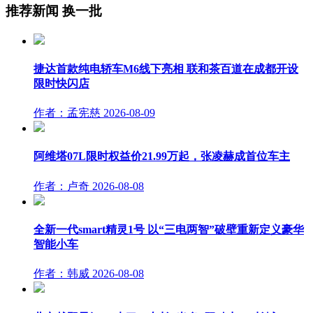
推荐新闻
换一批
捷达首款纯电轿车M6线下亮相 联和茶百道在成都开设
限时快闪店
作者：孟宪慈
2026-08-09
阿维塔07L限时权益价21.99万起，张凌赫成首位车主
作者：卢奇
2026-08-08
全新一代smart精灵1号 以“三电两智”破壁重新定义豪华
智能小车
作者：韩威
2026-08-08