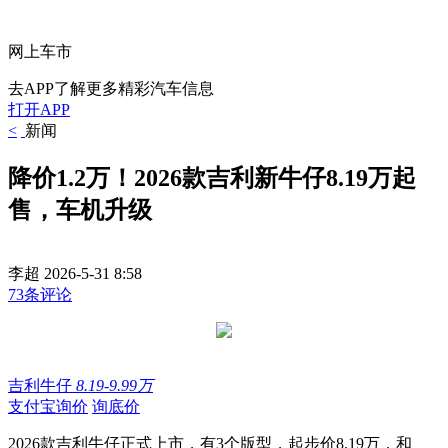
网上车市
去APP了解更多精彩汽车信息
打开APP
<
新闻
降价1.2万！2026款吉利新牛仔8.19万起
售，车机升级
李超
2026-5-31 8:58
73条评论
吉利牛仔
8.19-9.99万
支付宝询价
询底价
2026款吉利牛仔正式上市，有3个版型，起步价8.19万，和