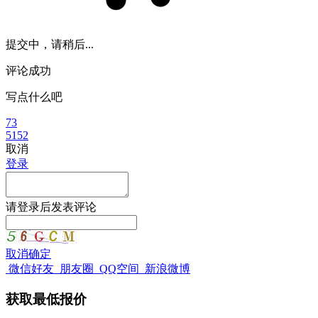
提交中，请稍后...
评论成功
写点什么吧
73
5152
取消
登录
请
登录
后发表评论
取消
确定
微信好友
朋友圈
QQ空间
新浪微博
获取最低报价