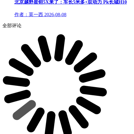
北京越野星钽5X来了：车长5米多+双动力 Pk长城H10
作者：莫一西
2026-08-08
全部评论