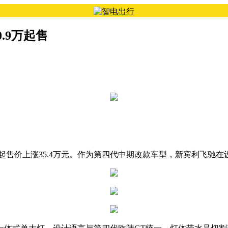
0.9万起售
26款起售价上涨35.4万元。作为第四代中期改款车型，新宾利飞