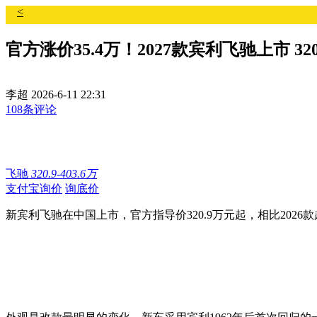
<
官方涨价35.4万！2027款宾利飞驰上市 32
李超
2026-6-11 22:31
108条评论
飞驰
320.9-403.6万
支付宝询价
询底价
新宾利飞驰在中国上市，官方指导价320.9万元起，相比20