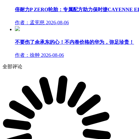
倍耐力P ZERO轮胎：专属配方助力保时捷CAYENNE E
作者：孟宪慈
2026-08-06
不要伤了余承东的心！不内卷价格的华为，弥足珍贵！
作者：徐翀
2026-08-06
全部评论