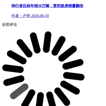
神行者目标年销30万辆，要把路虎销量翻倍
作者：卢奇
2026-08-10
全部评论