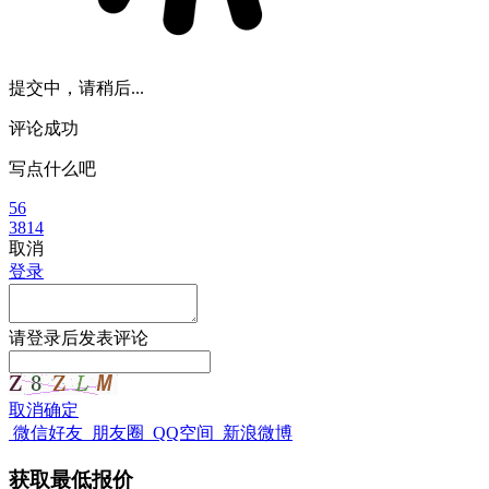
提交中，请稍后...
评论成功
写点什么吧
56
3814
取消
登录
请
登录
后发表评论
取消
确定
微信好友
朋友圈
QQ空间
新浪微博
获取最低报价