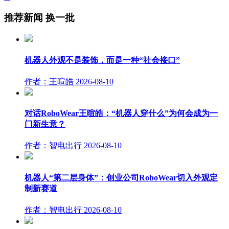
推荐新闻
换一批
机器人外观不是装饰，而是一种“社会接口”
作者：王暄皓
2026-08-10
对话RoboWear王暄皓：“机器人穿什么”为何会成为一
门新生意？
作者：智电出行
2026-08-10
机器人“第二层身体”：创业公司RoboWear切入外观定
制新赛道
作者：智电出行
2026-08-10