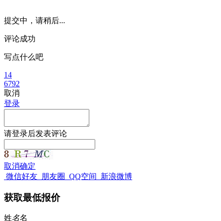
提交中，请稍后...
评论成功
写点什么吧
14
6792
取消
登录
请
登录
后发表评论
取消
确定
微信好友
朋友圈
QQ空间
新浪微博
获取最低报价
姓
名
名