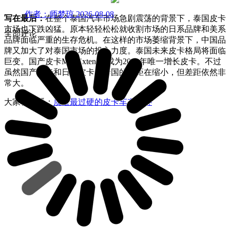
作者：师梦琼
2026-08-08
写在最后：
在整个泰国汽车市场急剧震荡的背景下，泰国皮卡
市场也下跌凶猛。原本轻轻松松就收割市场的日系品牌和美系
全部评论
品牌面临严重的生存危机。在这样的市场萎缩背景下，中国品
牌又加大了对泰国市场的投入力度。泰国未来皮卡格局将面临
巨变。国产皮卡MG Extender成为2024年唯一增长皮卡。不过
虽然国产皮卡和日系皮卡在泰国的差距在缩小，但差距依然非
常大。
大家都在看：
质量最过硬的皮卡车有哪种