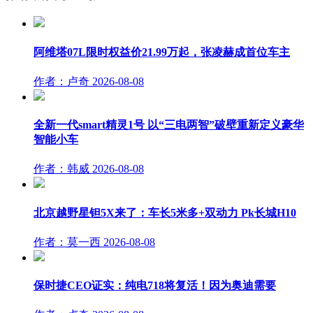
阿维塔07L限时权益价21.99万起，张凌赫成首位车主
作者：卢奇
2026-08-08
全新一代smart精灵1号 以“三电两智”破壁重新定义豪华
智能小车
作者：韩威
2026-08-08
北京越野星钽5X来了：车长5米多+双动力 Pk长城H10
作者：莫一西
2026-08-08
保时捷CEO证实：纯电718将复活！因为奥迪需要