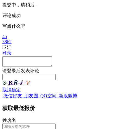
提交中，请稍后...
评论成功
写点什么吧
45
3862
取消
登录
请
登录
后发表评论
取消
确定
微信好友
朋友圈
QQ空间
新浪微博
获取最低报价
姓
名
名