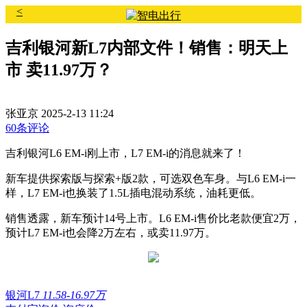
<
吉利银河新L7内部文件！销售：明天上
市 卖11.97万？
张亚京
2025-2-13 11:24
60条评论
吉利银河L6 EM-i刚上市，L7 EM-i的消息就来了！
新车提供探索版与探索+版2款，可选双色车身。与L6 EM-i一
样，L7 EM-i也换装了1.5L插电混动系统，油耗更低。
销售透露，新车预计14号上市。L6 EM-i售价比老款便宜2万，
预计L7 EM-i也会降2万左右，或卖11.97万。
银河L7
11.58-16.97万