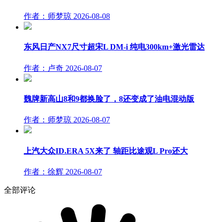
作者：师梦琼
2026-08-08
东风日产NX7尺寸超宋L DM-i 纯电300km+激光雷达
作者：卢奇
2026-08-07
魏牌新高山8和9都换脸了，8还变成了油电混动版
作者：师梦琼
2026-08-07
上汽大众ID.ERA 5X来了 轴距比途观L Pro还大
作者：徐辉
2026-08-07
全部评论