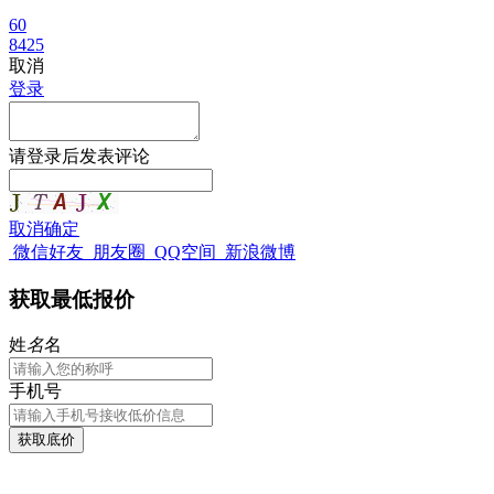
60
8425
取消
登录
请
登录
后发表评论
取消
确定
微信好友
朋友圈
QQ空间
新浪微博
获取最低报价
姓
名
名
手机号
获取底价