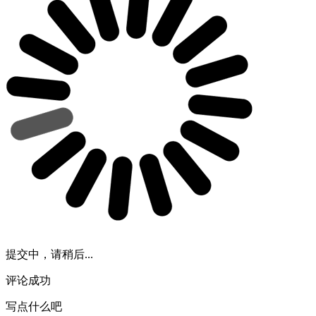
提交中，请稍后...
评论成功
写点什么吧