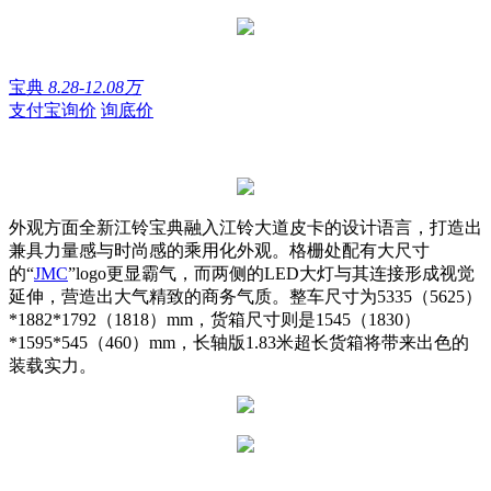
宝典
8.28-12.08万
支付宝询价
询底价
外观方面全新江铃宝典融入江铃大道皮卡的设计语言，打造出
兼具力量感与时尚感的乘用化外观。格栅处配有大尺寸
的“
JMC
”logo更显霸气，而两侧的LED大灯与其连接形成视觉
延伸，营造出大气精致的商务气质。整车尺寸为5335（5625）
*1882*1792（1818）mm，货箱尺寸则是1545（1830）
*1595*545（460）mm，长轴版1.83米超长货箱将带来出色的
装载实力。