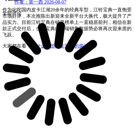
作者：莫一西
2026-08-07
作为叱咤国内皮卡江湖20余年的经典车型，江铃宝典一直饱受
全部评论
市场好评，本次推陈出新迎来全新平台大换代，极大提升了产
品实力。目前江铃宝典在销量榜单上一直稳居前列，相信在新
款正式交付后，全新宝典的终端销售数据势必将再次迎来质的
飞跃。
大家都在看：
有什么性价比非常高的柴油车