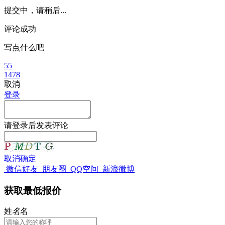
提交中，请稍后...
评论成功
写点什么吧
55
1478
取消
登录
请
登录
后发表评论
取消
确定
微信好友
朋友圈
QQ空间
新浪微博
获取最低报价
姓
名
名