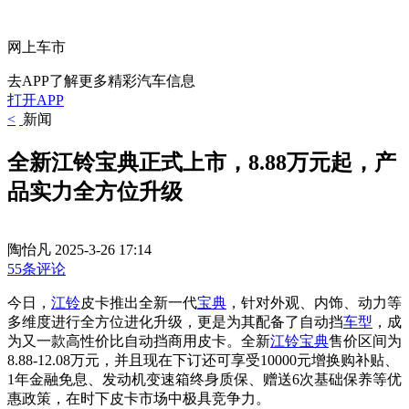
网上车市
去APP了解更多精彩汽车信息
打开APP
<
新闻
全新江铃宝典正式上市，8.88万元起，产
品实力全方位升级
陶怡凡
2025-3-26 17:14
55条评论
今日，
江铃
皮卡推出全新一代
宝典
，针对外观、内饰、动力等
多维度进行全方位进化升级，更是为其配备了自动挡
车型
，成
为又一款高性价比自动挡商用皮卡。全新
江铃宝典
售价区间为
8.88-12.08万元，并且现在下订还可享受10000元增换购补贴、
1年金融免息、发动机变速箱终身质保、赠送6次基础保养等优
惠政策，在时下皮卡市场中极具竞争力。