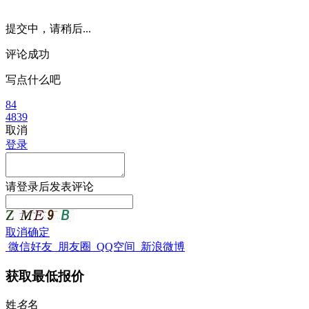
提交中，请稍后...
评论成功
写点什么吧
84
4839
取消
登录
请
登录
后发表评论
取消
确定
微信好友
朋友圈
QQ空间
新浪微博
获取最低报价
姓
名
名