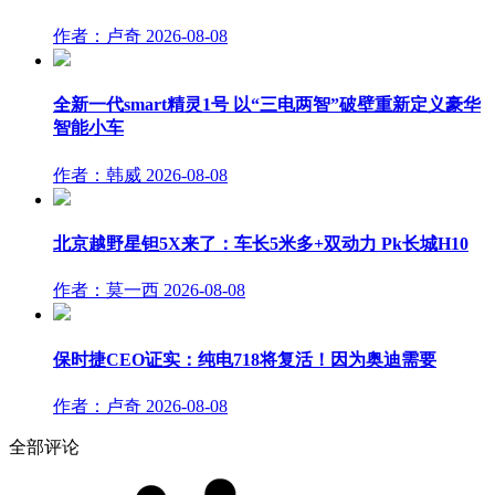
作者：卢奇
2026-08-08
全新一代smart精灵1号 以“三电两智”破壁重新定义豪华
智能小车
作者：韩威
2026-08-08
北京越野星钽5X来了：车长5米多+双动力 Pk长城H10
作者：莫一西
2026-08-08
保时捷CEO证实：纯电718将复活！因为奥迪需要
作者：卢奇
2026-08-08
全部评论