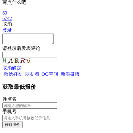
写点什么吧
69
6742
取消
登录
请
登录
后发表评论
取消
确定
微信好友
朋友圈
QQ空间
新浪微博
获取最低报价
姓
名
名
手机号
获取底价