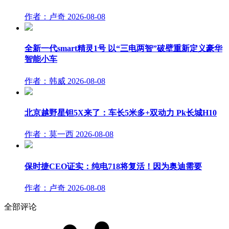
作者：卢奇
2026-08-08
全新一代smart精灵1号 以“三电两智”破壁重新定义豪华
智能小车
作者：韩威
2026-08-08
北京越野星钽5X来了：车长5米多+双动力 Pk长城H10
作者：莫一西
2026-08-08
保时捷CEO证实：纯电718将复活！因为奥迪需要
作者：卢奇
2026-08-08
全部评论