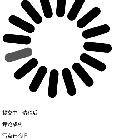
提交中，请稍后...
评论成功
写点什么吧