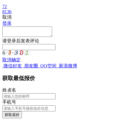
72
8136
取消
登录
请
登录
后发表评论
取消
确定
微信好友
朋友圈
QQ空间
新浪微博
获取最低报价
姓
名
名
手机号
获取底价