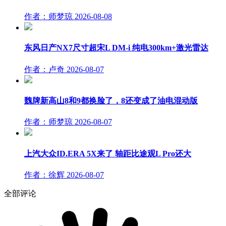
作者：师梦琼
2026-08-08
东风日产NX7尺寸超宋L DM-i 纯电300km+激光雷达
作者：卢奇
2026-08-07
魏牌新高山8和9都换脸了，8还变成了油电混动版
作者：师梦琼
2026-08-07
上汽大众ID.ERA 5X来了 轴距比途观L Pro还大
作者：徐辉
2026-08-07
全部评论