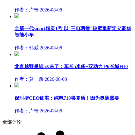
作者：卢奇
2026-08-08
全新一代smart精灵1号 以“三电两智”破壁重新定义豪华
智能小车
作者：韩威
2026-08-08
北京越野星钽5X来了：车长5米多+双动力 Pk长城H10
作者：莫一西
2026-08-08
保时捷CEO证实：纯电718将复活！因为奥迪需要
作者：卢奇
2026-08-08
全部评论