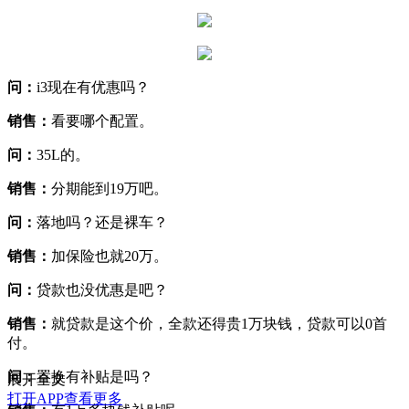
问：
i3现在有优惠吗？
销售：
看要哪个配置。
问：
35L的。
销售：
分期能到19万吧。
问：
落地吗？还是裸车？
销售：
加保险也就20万。
问：
贷款也没优惠是吧？
销售：
就贷款是这个价，全款还得贵1万块钱，贷款可以0首
付。
问：
置换有补贴是吗？
展开全文
打开APP查看更多