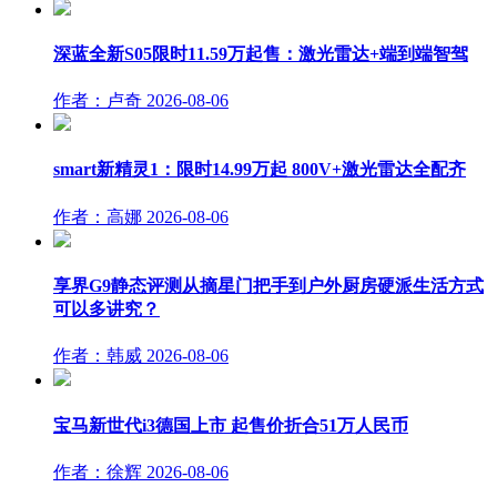
深蓝全新S05限时11.59万起售：激光雷达+端到端智驾
作者：卢奇
2026-08-06
smart新精灵1：限时14.99万起 800V+激光雷达全配齐
作者：高娜
2026-08-06
享界G9静态评测从摘星门把手到户外厨房硬派生活方式
可以多讲究？
作者：韩威
2026-08-06
宝马新世代i3德国上市 起售价折合51万人民币
作者：徐辉
2026-08-06