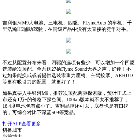
吉利银河M9大电池、三电机、四驱、FLymeAuto 的车机、千
里浩瀚H5辅助驾驶，在同级产品中没有太直接的竞争对手。
不过从配置分布来看，四驱的选项有些少，可以增加一个四驱
选装给次顶配。全系送27扬Flyme Sound无界之声，好评！不
过如果能换成或者提供选装零重力座椅、主驾按摩、ARHUD
等更有吸引力的配置，就更好了！
如果真要入手银河M9，推荐次顶配两驱探索版，预计正式上
市还有1万+的价格下探空间。100km版本就不太不推荐了，
18.4度电池包有点小了。吉利品控还可以，底盘也是有口碑
的，可综合对比下深蓝S09等竞品。
打开APP查看更多
切换城市
当前城市