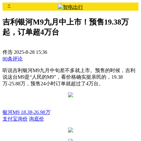
<
吉利银河M9九月中上市！预售19.38万
起，订单超4万台
佟浩
2025-8-28 15:36
80条评论
听说吉利银河M9九月中旬差不多就上市。预售的时候，吉利
说这台M9是“人民的M9”，看价格确实挺亲民的，19.38
万-25.88万，预售24小时订单就超过了4万台。
银河M9
18.38-26.98万
支付宝询价
询底价