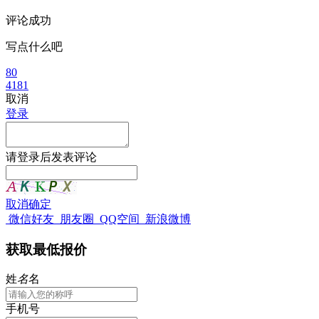
评论成功
写点什么吧
80
4181
取消
登录
请
登录
后发表评论
取消
确定
微信好友
朋友圈
QQ空间
新浪微博
获取最低报价
姓
名
名
手机号