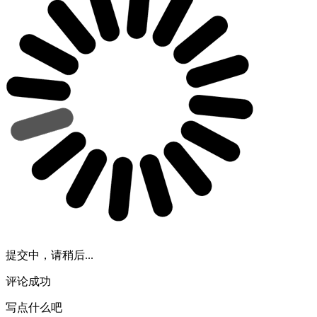
提交中，请稍后...
评论成功
写点什么吧