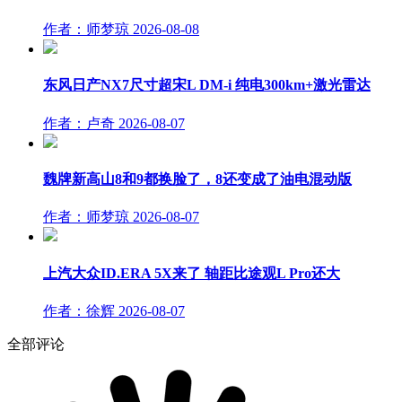
作者：师梦琼
2026-08-08
东风日产NX7尺寸超宋L DM-i 纯电300km+激光雷达
作者：卢奇
2026-08-07
魏牌新高山8和9都换脸了，8还变成了油电混动版
作者：师梦琼
2026-08-07
上汽大众ID.ERA 5X来了 轴距比途观L Pro还大
作者：徐辉
2026-08-07
全部评论