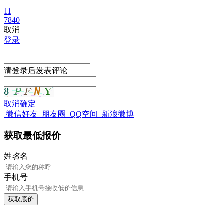
11
7840
取消
登录
请
登录
后发表评论
取消
确定
微信好友
朋友圈
QQ空间
新浪微博
获取最低报价
姓
名
名
手机号
获取底价