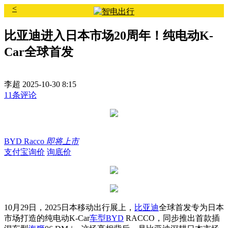
<
比亚迪进入日本市场20周年！纯电动K-
Car全球首发
李超
2025-10-30 8:15
11条评论
BYD Racco
即将上市
支付宝询价
询底价
10月29日，2025日本移动出行展上，
比亚迪
全球首发专为日本
市场打造的纯电动K-Car
车型
BYD
RACCO，同步推出首款插