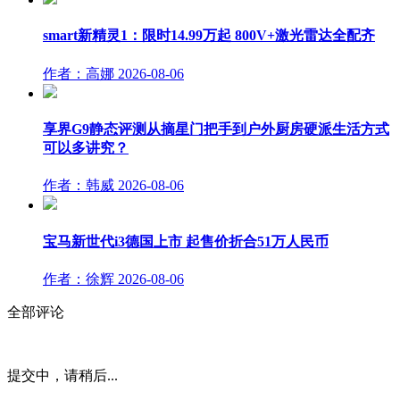
smart新精灵1：限时14.99万起 800V+激光雷达全配齐
作者：高娜
2026-08-06
享界G9静态评测从摘星门把手到户外厨房硬派生活方式
可以多讲究？
作者：韩威
2026-08-06
宝马新世代i3德国上市 起售价折合51万人民币
作者：徐辉
2026-08-06
全部评论
提交中，请稍后...