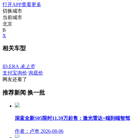
打开APP查看更多
切换城市
当前城市
北京
B
X
相关车型
ID.ERA
未上市
支付宝询价
询底价
网友还看了
推荐新闻
换一批
深蓝全新S05限时11.59万起售：激光雷达+端到端智驾
作者：卢奇
2026-08-06