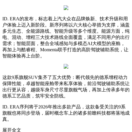
ID. ERA的发布，标志着上汽大众在品牌焕新、技术升级和用
户体验上迈入新阶段。新序列将以六大核心举措为支撑，涵盖
多元生态、全能源路线、智能升级等多个维度。能源方面，纯
电、混动、增程三大技术路线全面覆盖，满足不同用户的出行
需求；智能层面，整合全域感知与多模态AI大模型的座舱，
再加上与酷睿程、Momenta联手打造的高阶驾驶辅助系统，让
智能体验再上台阶。
这款9系旗舰SUV集齐了五大优势：断代领先的德系增程动力
保障性能，卓越智能座舱带来私享体验，前沿驾驶辅助系统让
出行更从容，越级车身尺寸尽显旗舰气场，再加上传承多年的
德系工艺品质，筑牢安全防线。
ID. ERA序列将于2026年推出多款产品，这款备受关注的9系
旗舰也将同步登场，届时概念车上的诸多前瞻科技都将落地成
真。
展开全文