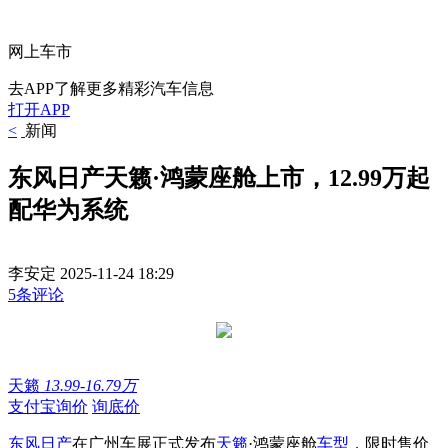
网上车市
去APP了解更多精彩汽车信息
打开APP
<
新闻
东风日产天籁·鸿蒙座舱上市，12.99万起
配华为系统
李安定
2025-11-24 18:29
5条评论
天籁
13.99-16.79万
支付宝询价
询底价
东风日产
在广州车展正式发布
天籁
·鸿蒙座舱
车型
，限时售价