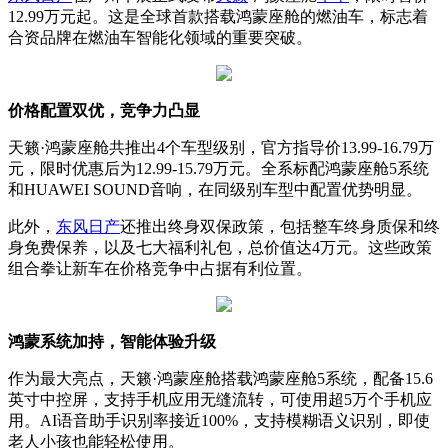
12.99万元起。这是全球首款搭载鸿蒙座舱的燃油车，标志着
合资品牌在燃油车智能化领域的重要突破。
价格配置双优，竞争力凸显
天籁·鸿蒙座舱共推出4个车型级别，官方指导价13.99-16.79万
元，限时优惠后为12.99-15.79万元。全系标配鸿蒙座舱5系统
和HUAWEI SOUND音响，在同级别车型中配置优势明显。
此外，
东风
日产
还推出终身双保政策，包括整车终身质保和终
身免费保养，以及七大福利礼包，总价值达4万元。这些政策
组合拳让新车在价格竞争中占据有利位置。
鸿蒙系统加持，智能体验升级
作为最大亮点，天籁·鸿蒙座舱搭载鸿蒙座舱5系统，配备15.6
英寸中控屏，支持手机应用无缝流转，可使用超5万个手机应
用。AI语音助手识别率接近100%，支持模糊语义识别，即使
老人小孩也能轻松使用。