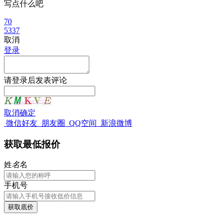
写点什么吧
70
5337
取消
登录
请
登录
后发表评论
取消
确定
微信好友
朋友圈
QQ空间
新浪微博
获取最低报价
姓
名
名
手机号
获取底价