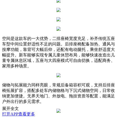
空间是这款车的一大优势，二排座椅宽度充足，补齐传统五座
车型中间位置舒适性不足的问题。后排座椅配备加热、通风与
按摩功能，靠背可大幅后仰，还配有电动腿托，乘坐舒适度大
幅提升。新车能够实现专属儿童休憩布局，能够快速改造出儿
童专属休息区域，五座与大四座模式可自由切换，适配商务、
家用多种场景。
储物与拓展能力同样亮眼，常规后备箱容积可观，支持后排座
椅拓展扩容，搭配多处车内储物格与下沉式储物空间，日常收
纳更加便捷。无界天地门、外放电、拖挂资质等配置，能满足
户外出行的多元需求。
展开全文
打开APP查看更多