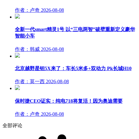
作者：卢奇
2026-08-08
全新一代smart精灵1号 以“三电两智”破壁重新定义豪华
智能小车
作者：韩威
2026-08-08
北京越野星钽5X来了：车长5米多+双动力 Pk长城H10
作者：莫一西
2026-08-08
保时捷CEO证实：纯电718将复活！因为奥迪需要
作者：卢奇
2026-08-08
全部评论