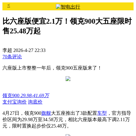
<
比六座版便宜2.1万！领克900大五座限时
售25.48万起
李超
2026-4-27 22:33
70条评论
六座版上市整整一年后，领克900五座版来了！
领克900
29.98-41.69万
支付宝询价
询底价
4月27日，领克900
旗舰
大五座推出了3款配置
车型
，官方指导
价区间为29.98万至34.58万元，相比六座版本最高下调2.11万
元，限时置换起步价仅25.48万。