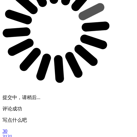
提交中，请稍后...
评论成功
写点什么吧
30
3131