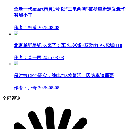
全新一代smart精灵1号 以“三电两智”破壁重新定义豪华
智能小车
作者：韩威
2026-08-08
北京越野星钽5X来了：车长5米多+双动力 Pk长城H10
作者：莫一西
2026-08-08
保时捷CEO证实：纯电718将复活！因为奥迪需要
作者：卢奇
2026-08-08
全部评论