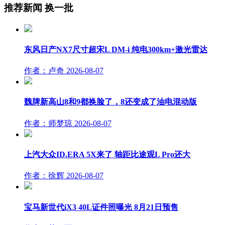
推荐新闻
换一批
东风日产NX7尺寸超宋L DM-i 纯电300km+激光雷达
作者：卢奇
2026-08-07
魏牌新高山8和9都换脸了，8还变成了油电混动版
作者：师梦琼
2026-08-07
上汽大众ID.ERA 5X来了 轴距比途观L Pro还大
作者：徐辉
2026-08-07
宝马新世代iX3 40L证件照曝光 8月21日预售