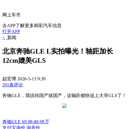
网上车市
去APP了解更多精彩汽车信息
打开APP
<
新闻
北京奔驰GLE L实拍曝光！轴距加长
12cm媲美GLS
赵宏博
2026-5-13 9:39
201条评论
奔驰GLE，我说你国产就国产，这轴距都快追上大哥GLS了！
奔驰GLE
69.98-88.98万
支付宝询价
询底价