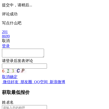
提交中，请稍后...
评论成功
写点什么吧
201
8699
取消
登录
请
登录
后发表评论
取消
确定
微信好友
朋友圈
QQ空间
新浪微博
获取最低报价
姓
名
名