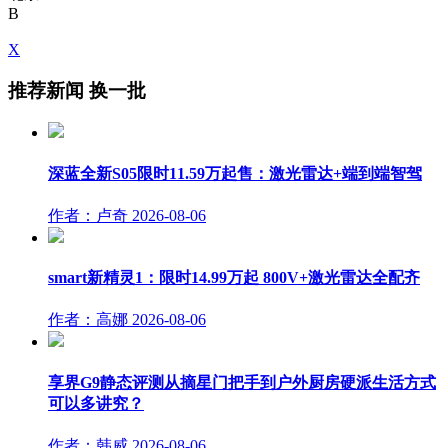
B
X
推荐新闻
换一批
深蓝全新S05限时11.59万起售：激光雷达+端到端智驾
作者：卢奇
2026-08-06
smart新精灵1：限时14.99万起 800V+激光雷达全配齐
作者：高娜
2026-08-06
享界G9静态评测从摘星门把手到户外厨房硬派生活方式
可以多讲究？
作者：韩威
2026-08-06