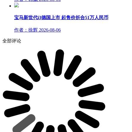
宝马新世代i3德国上市 起售价折合51万人民币
作者：徐辉
2026-08-06
全部评论