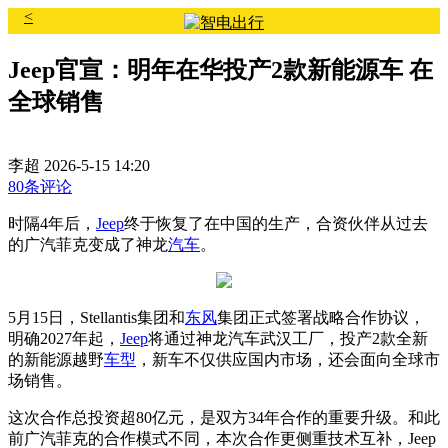
<
Jeep官宣：明年在华投产2款新能源车 在
全球销售
李超
2026-5-15 14:20
80条评论
时隔4年后，
Jeep
终于恢复了在中国的生产，合资伙伴从过去
的广汽菲克变成了神龙
汽车
。
5月15日，Stellantis集团和
东风
集团正式签署战略合作协议，
明确2027年起，
Jeep
将通过神龙汽车武汉工厂，投产2款全新
的新能源越野
车型
，新车不仅供应国内市场，还会面向全球市
场销售。
这次合作总投资超80亿元，是双方34年合作的重要升级。和此
前广汽菲克的合作模式不同，本次合作更侧重技术互补，Jeep