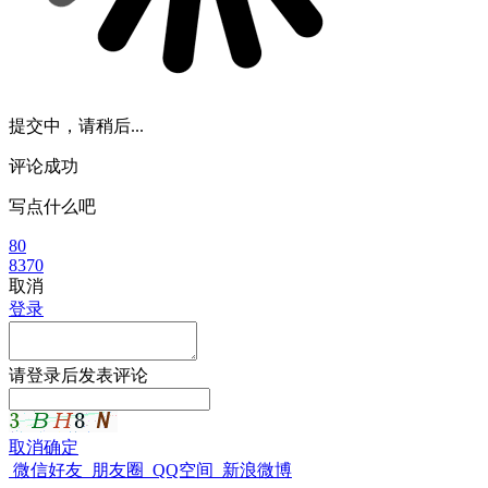
提交中，请稍后...
评论成功
写点什么吧
80
8370
取消
登录
请
登录
后发表评论
取消
确定
微信好友
朋友圈
QQ空间
新浪微博