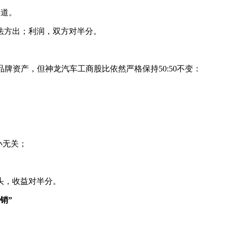
渠道。
法方出；利润，双方对半分。
出品牌资产，但神龙汽车工商股比依然严格保持50:50不变：
小无关；
头，收益对半分。
销”