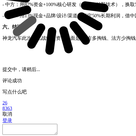
- 中方：用87%资金+100%核心研发（含猛士越野技术），换
- 法方：用13%现金+品牌/设计/渠道，锁定50%长期利润
六、结语
神龙汽车此次80亿战略投资，表面是“中方多掏钱、法方少掏钱
提交中，请稍后...
评论成功
写点什么吧
26
8363
取消
登录