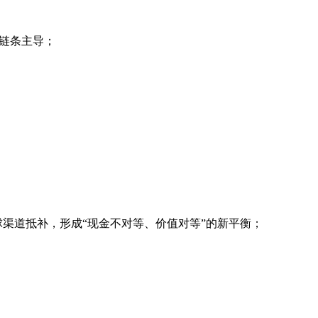
全链条主导；
计、全球渠道抵补，形成“现金不对等、价值对等”的新平衡；