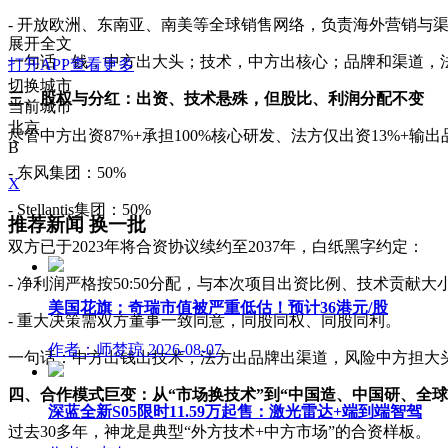
- 开放欧洲、东南亚、南美等全球销售网络，负责海外营销与
展开全文
一句话：钱，中方出大头；技术，中方出核心；品牌和渠道，
打开APP查看更多
切换城市
三、股权与分红：出资、技术悬殊，但股比、利润分配不变
当前城市
北京
尽管中方出资87%+承担100%核心研发、法方仅出资13%+输
B
- 东风集团：50%
X
- Stellantis集团：50%
推荐新闻
换一批
双方已于2023年将合资协议续约至2037年，白纸黑字约定：
- 净利润严格按50:50分配，与本次项目出资比例、技术贡献大
美国花旗：奇瑞市值被严重低估！预计36港元/股
- 重大决策需双方董事一致同意，同股同权、同股同利。
作者：师梦琼
2026-08-07
一句话：中方出钱出技术，法方出品牌出渠道，风险中方担大
四、合作模式巨变：从“市场换技术”到“中国造、中国研、全球
深蓝全新S05限时11.59万起售：激光雷达+端到端智驾
过去30多年，神龙是典型“外方技术+中方市场”的合资样板。