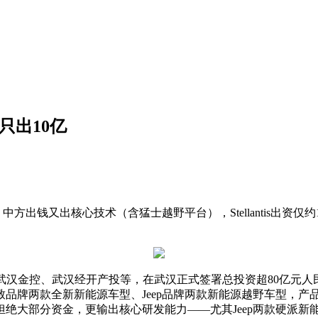
s只出10亿
中方出钱又出核心技术（含猛士越野平台），Stellantis出资仅
江产业投资、武汉金控、武汉经开产投等，在武汉正式签署总投资超8
牌两款全新新能源车型、Jeep品牌两款新能源越野车型，产品同步
绝大部分资金，更输出核心研发能力——尤其Jeep两款硬派新