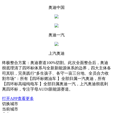
奥迪中国
奥迪一汽
上汽奥迪
终极整合方案：奥迪赛道100%切割。此次全面整合后，奥迪
彻底理清了四环标体系与全新新能源体系的边界，四大主体各
司其职，完美践行“多生孩子、各守一亩三分地、全员合力收
割市场”：所有【四环标燃油车 】全部归属一汽奥迪，所有
【四环标高端纯电车 】全部归属奥迪一汽，上汽奥迪彻底剥
离四环标，专注字母AUDI新能源赛道。
打开APP查看更多
切换城市
当前城市