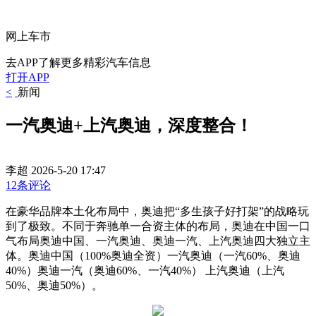
网上车市
去APP了解更多精彩汽车信息
打开APP
<
新闻
一汽奥迪+上汽奥迪，深度整合！
李超
2026-5-20 17:47
12条评论
在豪华品牌本土化布局中，奥迪把“多生孩子好打架”的战略玩
到了极致。不同于奔驰单一合资主体的布局，奥迪在中国一口
气布局奥迪中国、一汽奥迪、奥迪一汽、上汽奥迪四大独立主
体。奥迪中国（100%奥迪全资）一汽奥迪（一汽60%、奥迪
40%）奥迪一汽（奥迪60%、一汽40%） 上汽奥迪（上汽
50%、奥迪50%）。