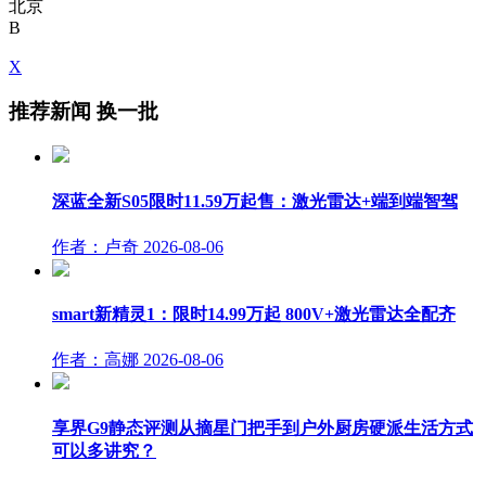
北京
B
X
推荐新闻
换一批
深蓝全新S05限时11.59万起售：激光雷达+端到端智驾
作者：卢奇
2026-08-06
smart新精灵1：限时14.99万起 800V+激光雷达全配齐
作者：高娜
2026-08-06
享界G9静态评测从摘星门把手到户外厨房硬派生活方式
可以多讲究？