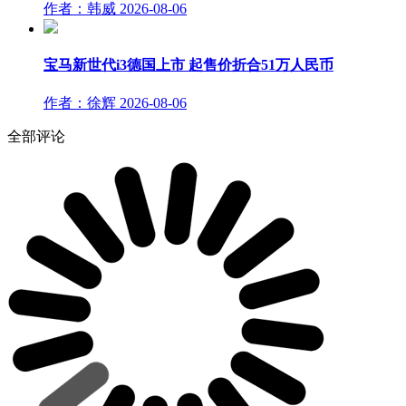
作者：韩威
2026-08-06
宝马新世代i3德国上市 起售价折合51万人民币
作者：徐辉
2026-08-06
全部评论