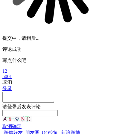
提交中，请稍后...
评论成功
写点什么吧
12
5001
取消
登录
请
登录
后发表评论
取消
确定
微信好友
朋友圈
QQ空间
新浪微博