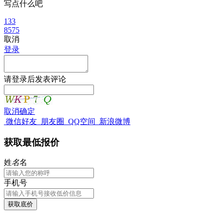
写点什么吧
133
8575
取消
登录
请
登录
后发表评论
取消
确定
微信好友
朋友圈
QQ空间
新浪微博
获取最低报价
姓
名
名
手机号
获取底价