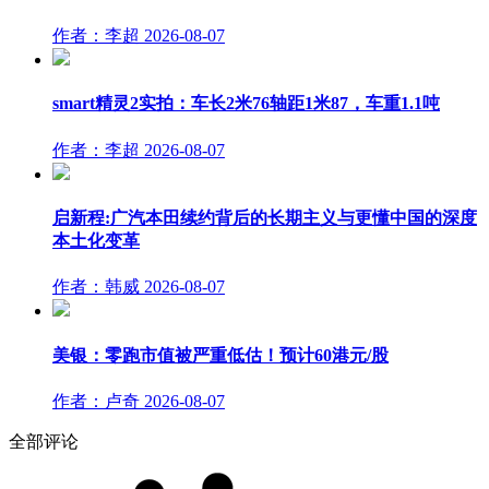
作者：李超
2026-08-07
smart精灵2实拍：车长2米76轴距1米87，车重1.1吨
作者：李超
2026-08-07
启新程:广汽本田续约背后的长期主义与更懂中国的深度
本土化变革
作者：韩威
2026-08-07
美银：零跑市值被严重低估！预计60港元/股
作者：卢奇
2026-08-07
全部评论