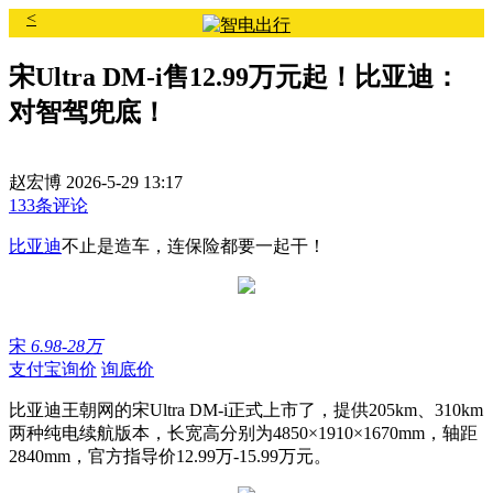
<
宋Ultra DM-i售12.99万元起！比亚迪：
对智驾兜底！
赵宏博
2026-5-29 13:17
133条评论
比亚迪
不止是造车，连保险都要一起干！
宋
6.98-28万
支付宝询价
询底价
比亚迪王朝网的宋Ultra DM-i正式上市了
，提供205km、310km
两种纯电续航版本，长宽高分别为4850×1910×1670mm，轴距
2840mm，官方指导价12.99万-15.99万元。