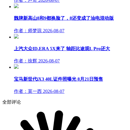
作者：卢奇
2026-08-07
魏牌新高山8和9都换脸了，8还变成了油电混动版
作者：师梦琼
2026-08-07
上汽大众ID.ERA 5X来了 轴距比途观L Pro还大
作者：徐辉
2026-08-07
宝马新世代iX3 40L证件照曝光 8月21日预售
作者：莫一西
2026-08-07
全部评论