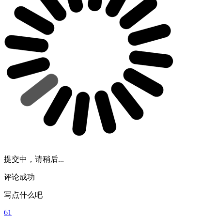
提交中，请稍后...
评论成功
写点什么吧
61