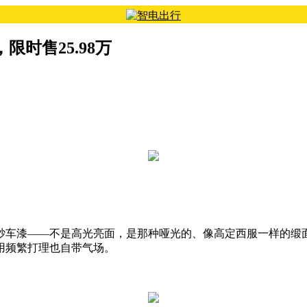
限时售25.98万
磨砂车漆——不是高光亮面，是那种哑光的、像高定西服一样的缎
用频繁打理也自带气场。