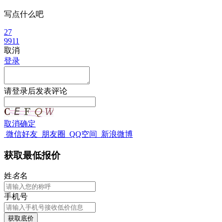
写点什么吧
27
9911
取消
登录
请
登录
后发表评论
取消
确定
微信好友
朋友圈
QQ空间
新浪微博
获取最低报价
姓
名
名
手机号
获取底价