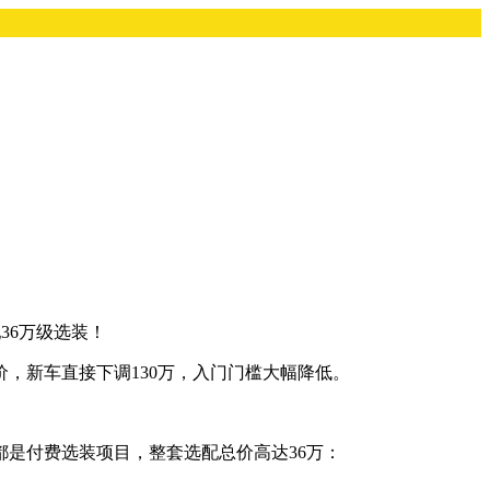
36万级选装！
价，新车直接下调130万，入门门槛大幅降低。
都是付费选装项目，整套选配总价高达36万：