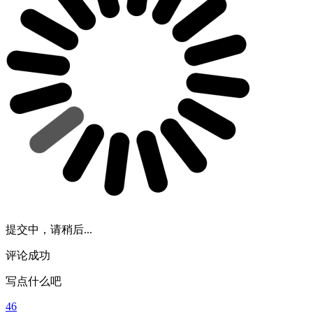
提交中，请稍后...
评论成功
写点什么吧
46