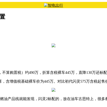
配置
算购置税）约490万，折算含税裸车445万，直降130万还标配
算，含增值税基础裸车价为445万。对比初代闪灵575万含税起售
燃油产品线就能发现，闪灵2标配的，放在油车古思特上，很多