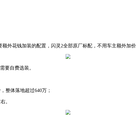
要额外花钱加装的配置，闪灵2全部原厂标配，不用车主额外加
旧需要自费选装。
，整体落地超过640万；
左右。