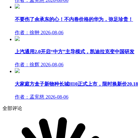
作者：孟宪慈
2026-08-06
不要伤了余承东的心！不内卷价格的华为，弥足珍贵！
作者：徐翀
2026-08-06
上汽通用2.0开启“中方”主导模式，凯迪拉克变中国研发
作者：徐辉
2026-08-06
大家庭方盒子新物种长城H10正式上市，限时换新价20.1
作者：孟宪慈
2026-08-06
全部评论