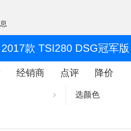
信息
2017款 TSI280 DSG冠军版
片
经销商
点评
降价
选颜色