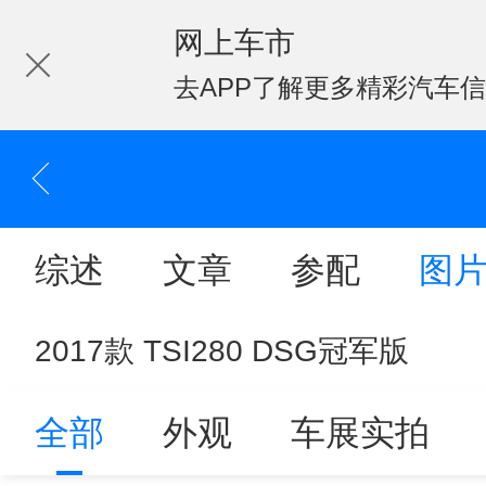
网上车市
去APP了解更多精彩汽车
综述
文章
参配
图
2017款 TSI280 DSG冠军版
全部
外观
车展实拍