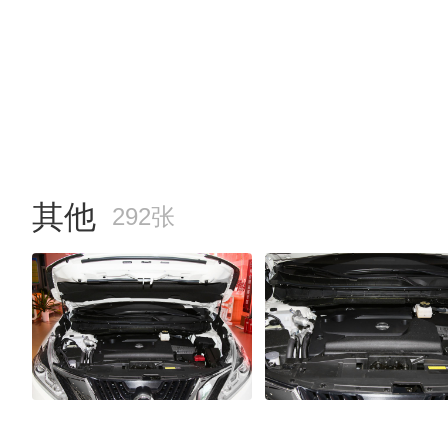
其他
292张