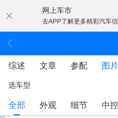
网上车市
去APP了解更多精彩汽车
综述
文章
参配
图
选车型
全部
外观
细节
中