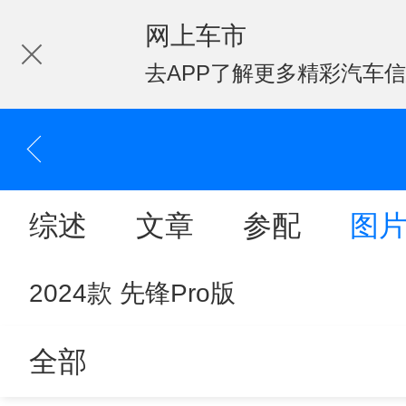
网上车市
去APP了解更多精彩汽车
综述
文章
参配
图
2024款 先锋Pro版
全部