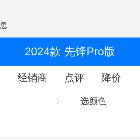
信息
2024款 先锋Pro版
片
经销商
点评
降价
选颜色