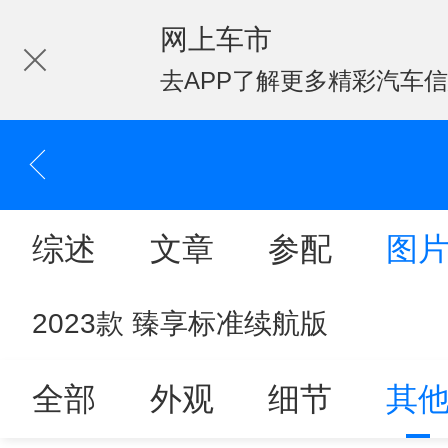
网上车市
去APP了解更多精彩汽车
综述
文章
参配
图
2023款 臻享标准续航版
全部
外观
细节
其