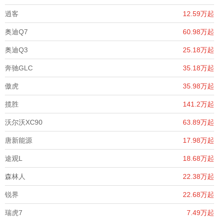
逍客
12.59万起
奥迪Q7
60.98万起
奥迪Q3
25.18万起
奔驰GLC
35.18万起
傲虎
35.98万起
揽胜
141.2万起
沃尔沃XC90
63.89万起
唐新能源
17.98万起
途观L
18.68万起
森林人
22.38万起
锐界
22.68万起
瑞虎7
7.49万起