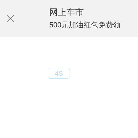
网上车市
500元加油红包免费领
北京国服信奥
4S
电话：010-87817006