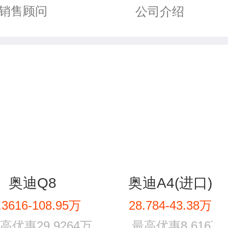
销售顾问
公司介绍
奥迪Q8
奥迪A4(进口)
.3616-108.95万
28.784-43.38万
高优惠29.9264万
最高优惠8.616万