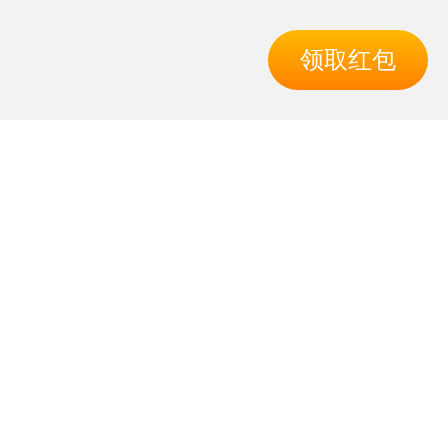
领取红包
导航