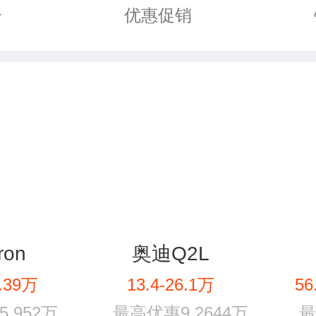
优惠促销
价
ron
奥迪Q2L
8.39万
13.4-26.1万
56
.952万
最高优惠9.2644万
最