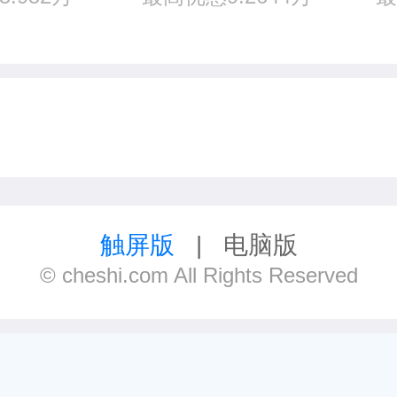
触屏版
|
电脑版
© cheshi.com All Rights Reserved