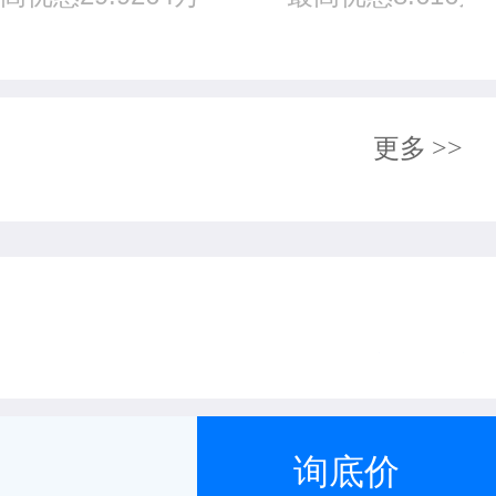
更多
>>
询底价