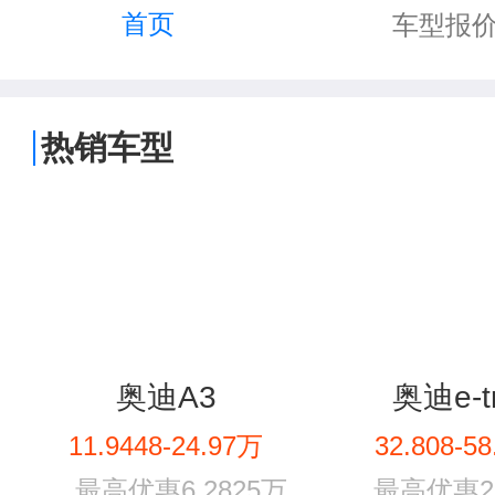
首页
车型报
热销车型
奥迪A3
奥迪e-t
11.9448-24.97万
32.808-5
最高优惠6.2825万
最高优惠25