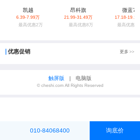
凯越
昂科旗
微蓝7
6.39-7.99万
21.99-31.49万
17.18-19.1
最高优惠2万
最高优惠8万
最高优惠2.
优惠促销
更多
>>
触屏版
|
电脑版
© cheshi.com All Rights Reserved
010-84068400
询底价