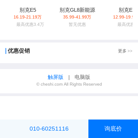
别克E5
别克GL8新能源
别克E4
16.19-21.19万
35.99-41.99万
12.99-19.9
最高优惠3.4万
暂无优惠
最高优惠6
优惠促销
更多
>>
触屏版
|
电脑版
© cheshi.com All Rights Reserved
010-60251116
询底价