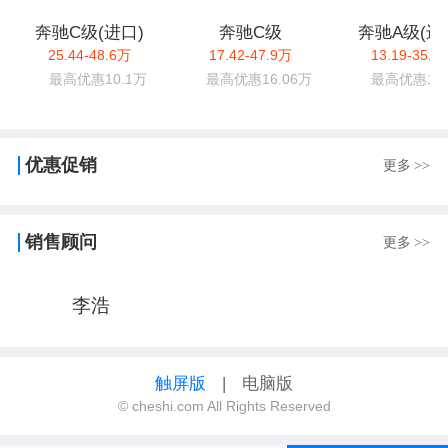
奔驰C级(进口)
奔驰C级
奔驰A级(进
25.44-48.6万
17.42-47.9万
13.19-35.8
最高优惠10.1万
最高优惠16.06万
最高优惠13.
优惠促销
更多
>>
销售顾问
更多
>>
李浩
触屏版
|
电脑版
© cheshi.com All Rights Reserved