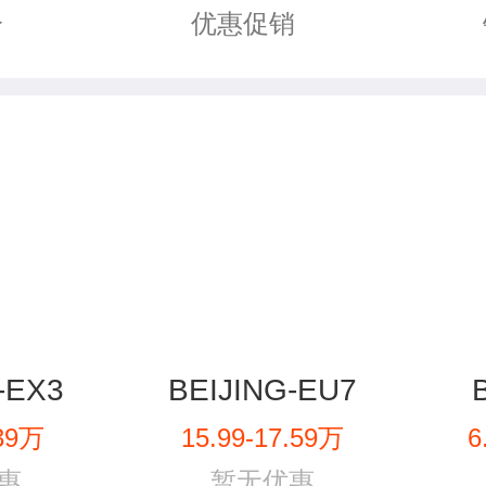
优惠促销
价
-EX3
BEIJING-EU7
.39万
15.99-17.59万
6
惠
暂无优惠