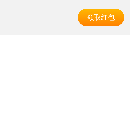
领取红包
导航