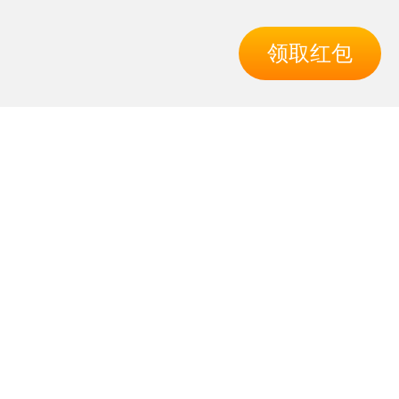
领取红包
导航