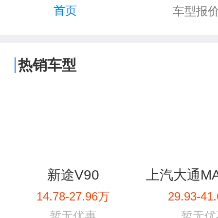
首页
车型报
热销车型
新途V90
14.78-27.96万
29.93-41
暂无优惠
暂无优