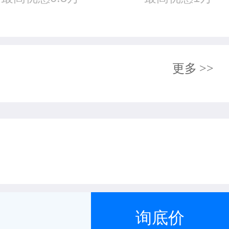
更多
>>
询底价