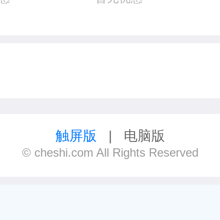
触屏版
|
电脑版
© cheshi.com All Rights Reserved