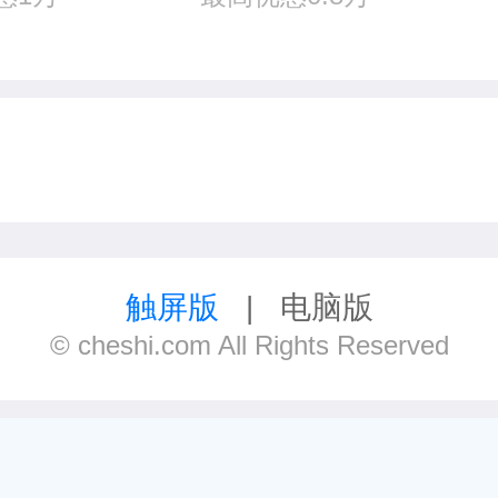
触屏版
|
电脑版
© cheshi.com All Rights Reserved