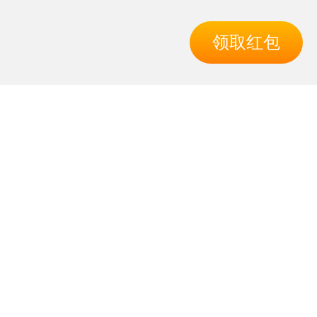
领取红包
导航