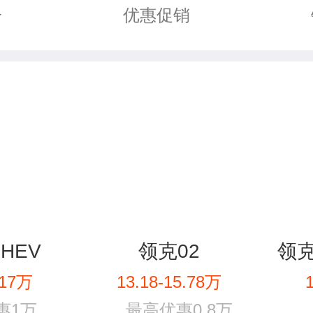
优惠促销
价
PHEV
领克02
领克0
.17万
13.18-15.78万
惠1万
最高优惠0.8万