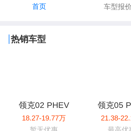
首页
车型报
热销车型
领克02 PHEV
领克05 
18.27-19.77万
21.38-22
暂无优惠
最高优