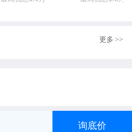
更多
>>
询底价