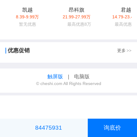
凯越
昂科旗
君越
8.39-9.99万
21.99-27.99万
14.79-23.4
暂无优惠
最高优惠8万
最高优惠5.
优惠促销
更多
>>
触屏版
|
电脑版
© cheshi.com All Rights Reserved
84475931
询底价