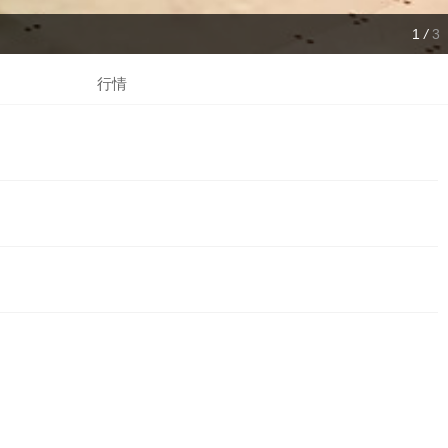
1
/
3
行情