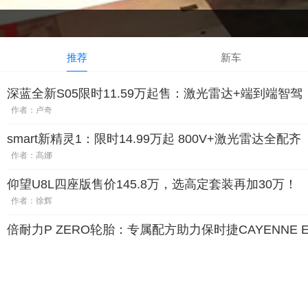
推荐
新车
深蓝全新S05限时11.59万起售：激光雷达+端到端智驾
作者：卢奇
smart新精灵1：限时14.99万起 800V+激光雷达全配齐
作者：高娜
仰望U8L四座版售价145.8万，选高定套装再加30万！
作者：徐辉
倍耐力P ZERO轮胎：专属配方助力保时捷CAYENNE E