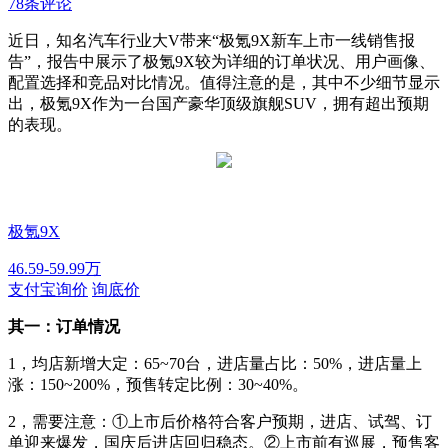
78条评论
近日，知名汽车行业大V带来“极氪9X新车上市一线销售报
告”，报告中展示了极氪9X较为详细的订单状况、用户画像、
配置选择和竞品对比情况。值得注意的是，其中不少细节显示
出，极氪9X作为一台国产豪华顶级旗舰SUV，拥有超出预期
的表现。
极氪9X
46.59-59.99万
支付宝询价
询底价
其一：订单情况
1，均店新增大定：65~70台，进店量占比：50%，进店量上
涨：150~200%，预售转定比例：30~40%。
2，需要注意：①上市后价格符合客户预期，进店、试驾、订
单迎来爆发，国庆后进店回归稳态。②上市前有巡展，预售客