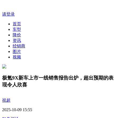
请登录
首页
车型
降价
资讯
经销商
图片
视频
极氪9X新车上市一线销售报告出炉，超出预期的表
现令人欣喜
祝超
2025-10-09 15:55