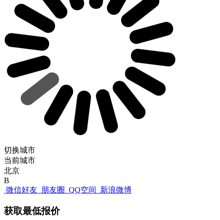
切换城市
当前城市
北京
B
微信好友
朋友圈
QQ空间
新浪微博
获取最低报价