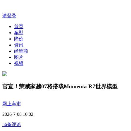
请登录
首页
车型
降价
资讯
经销商
图片
视频
官宣！荣威家越07将搭载Momenta R7世界模型
网上车市
2026-7-08 10:02
56条评论