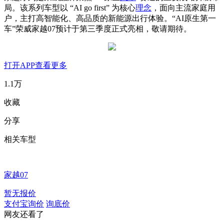
局。该系列车型以 “AI go first” 为核心
理念
，面向主流家庭用
户，主打高智能化、高品质的新能源出行体验。“AI原生第一
车”荣威家越07预计于第三季度正式亮相，敬请期待。
打开APP查看更多
1.1万
收藏
分享
相关车型
家越07
暂无报价
支付宝询价
询底价
网友还看了