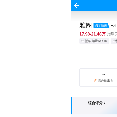
雅阁
购车指南
--
分
17.98-21.48万
指导价:
中型车 销量NO.10
中
--
综合输出力
综合评分
--