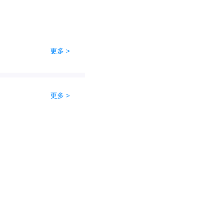
更多 >
更多 >