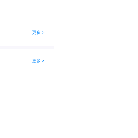
更多 >
更多 >