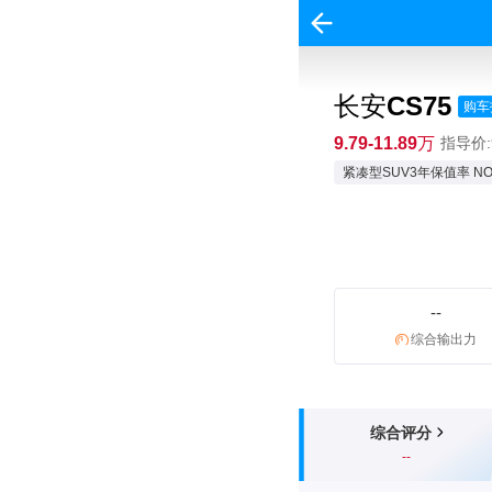
长安CS75
购车
9.79-11.89万
指导价:9
紧凑型SUV3年保值率 NO.
--
综合输出力
综合评分
--