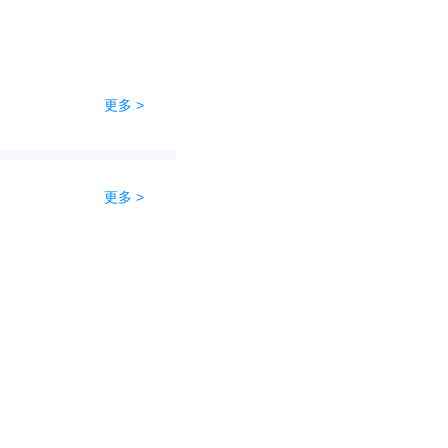
更多 >
更多 >